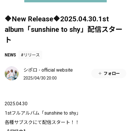
🔶New Release🔶2025.04.30.1st
album「sunshine to shy」配信スター
ト
NEWS
#リリース
シポロ - official website
フォロー
2025/04/30 20:00
2025.04.30
1stフルアルバム「sunshine to shy」
各種サブスクにて配信スタート！！